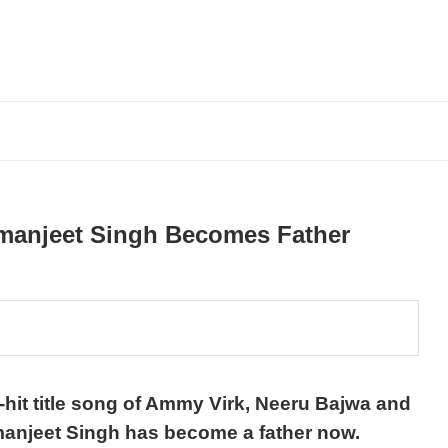
rmanjeet Singh Becomes Father
it title song of Ammy Virk, Neeru Bajwa and
anjeet Singh has become a father now.