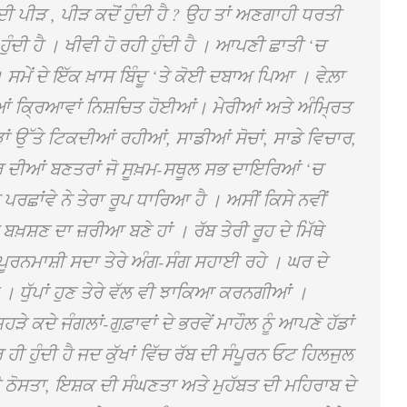
ੀ ਪੀੜ , ਪੀੜ ਕਦੋਂ ਹੁੰਦੀ ਹੈ ? ਉਹ ਤਾਂ ਅਣਗਾਹੀ ਧਰਤੀ
ਹੁੰਦੀ ਹੈ । ਖੀਵੀ ਹੋ ਰਹੀ ਹੁੰਦੀ ਹੈ । ਆਪਣੀ ਛਾਤੀ ‘ਚ
। ਸਮੇਂ ਦੇ ਇੱਕ ਖ਼ਾਸ ਬਿੰਦੂ ‘ਤੇ ਕੋਈ ਦਬਾਅ ਪਿਆ । ਵੇਲ਼ਾ
 ਕ੍ਰਿਆਵਾਂ ਨਿਸ਼ਚਿਤ ਹੋਈਆਂ। ਮੇਰੀਆਂ ਅਤੇ ਅੰਮ੍ਰਿਤ
ਾਂ ਉੱਤੇ ਟਿਕਦੀਆਂ ਰਹੀਆਂ, ਸਾਡੀਆਂ ਸੋਚਾਂ, ਸਾਡੇ ਵਿਚਾਰ,
ਾਰ ਦੀਆਂ ਬਣਤਰਾਂ ਜੋ ਸੂਖ਼ਮ-ਸਥੂਲ ਸਭ ਦਾਇਰਿਆਂ ‘ਚ
 ਪਰਛਾਂਵੇ ਨੇ ਤੇਰਾ ਰੂਪ ਧਾਰਿਆ ਹੈ । ਅਸੀਂ ਕਿਸੇ ਨਵੀਂ
 ਬਖ਼ਸ਼ਣ ਦਾ ਜ਼ਰੀਆ ਬਣੇ ਹਾਂ । ਰੱਬ ਤੇਰੀ ਰੂਹ ਦੇ ਮਿੱਥੇ
ਪੂਰਨਮਾਸ਼ੀ ਸਦਾ ਤੇਰੇ ਅੰਗ-ਸੰਗ ਸਹਾਈ ਰਹੇ । ਘਰ ਦੇ
ਨਗੇ । ਧੁੱਪਾਂ ਹੁਣ ਤੇਰੇ ਵੱਲ ਵੀ ਝਾਕਿਆ ਕਰਨਗੀਆਂ ।
 ਕਦੇ ਜੰਗਲਾਂ-ਗੁਫ਼ਾਵਾਂ ਦੇ ਭਰਵੇਂ ਮਾਹੌਲ ਨੂੰ ਆਪਣੇ ਹੱਡਾਂ
 ਹੀ ਹੁੰਦੀ ਹੈ ਜਦ ਕੁੱਖਾਂ ਵਿੱਚ ਰੱਬ ਦੀ ਸੰਪੂਰਨ ਓਟ ਹਿਲਜੁਲ
 ਠੋਸਤਾ, ਇਸ਼ਕ ਦੀ ਸੰਘਣਤਾ ਅਤੇ ਮੁਹੱਬਤ ਦੀ ਮਹਿਰਾਬ ਦੇ