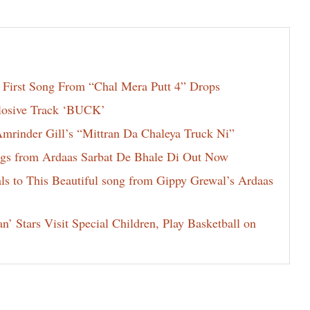
 First Song From “Chal Mera Putt 4” Drops
losive Track ‘BUCK’
rinder Gill’s “Mittran Da Chaleya Truck Ni”
rings from Ardaas Sarbat De Bhale Di Out Now
ls to This Beautiful song from Gippy Grewal’s Ardaas
 Stars Visit Special Children, Play Basketball on