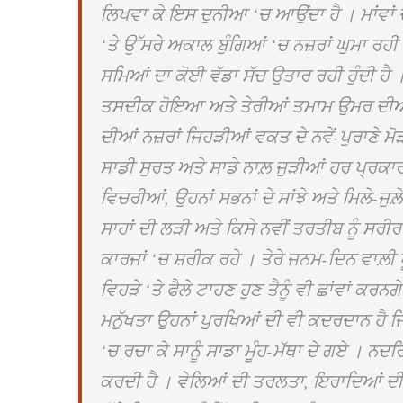
ਲਿਖਵਾ ਕੇ ਇਸ ਦੁਨੀਆ ‘ਚ ਆਉਂਦਾ ਹੈ । ਮਾਂਵਾਂ ਦ
‘ਤੇ ਉੱਸਰੇ ਅਕਾਲ ਬੁੰਗਿਆਂ ‘ਚ ਨਜ਼ਰਾਂ ਘੁਮਾ ਰਹੀ 
ਸਮਿਆਂ ਦਾ ਕੋਈ ਵੱਡਾ ਸੱਚ ਉਤਾਰ ਰਹੀ ਹੁੰਦੀ ਹੈ 
ਤਸਦੀਕ ਹੋਇਆ ਅਤੇ ਤੇਰੀਆਂ ਤਮਾਮ ਉਮਰ ਦੀਆਂ
ਦੀਆਂ ਨਜ਼ਰਾਂ ਜਿਹੜੀਆਂ ਵਕਤ ਦੇ ਨਵੇਂ-ਪੁਰਾਣੇ ਮੋੜ
ਸਾਡੀ ਸੁਰਤ ਅਤੇ ਸਾਡੇ ਨਾਲ਼ ਜੁੜੀਆਂ ਹਰ ਪ੍ਰਕ
ਵਿਚਰੀਆਂ, ਉਹਨਾਂ ਸਭਨਾਂ ਦੇ ਸਾਂਝੇ ਅਤੇ ਮਿਲੇ-ਜੁਲ਼ੇ
ਸਾਹਾਂ ਦੀ ਲੜੀ ਅਤੇ ਕਿਸੇ ਨਵੀਂ ਤਰਤੀਬ ਨੂੰ ਸਰੀਰ
ਕਾਰਜਾਂ ‘ਚ ਸ਼ਰੀਕ ਰਹੇ । ਤੇਰੇ ਜਨਮ-ਦਿਨ ਵਾਲ਼ੀ 
ਵਿਹੜੇ ‘ਤੇ ਫੈਲੇ ਟਾਹਣ ਹੁਣ ਤੈਨੂੰ ਵੀ ਛਾਂਵਾਂ ਕਰ
ਮਨੁੱਖਤਾ ਉਹਨਾਂ ਪੁਰਖਿਆਂ ਦੀ ਵੀ ਕਦਰਦਾਨ ਹੈ ਜਿਹੜੇ
‘ਚ ਰਚਾ ਕੇ ਸਾਨੂੰ ਸਾਡਾ ਮੂੰਹ-ਮੱਥਾ ਦੇ ਗਏ । ਨਦਰਿ
ਕਰਦੀ ਹੈ । ਵੇਲਿਆਂ ਦੀ ਤਰਲਤਾ, ਇਰਾਦਿਆਂ ਦੀ