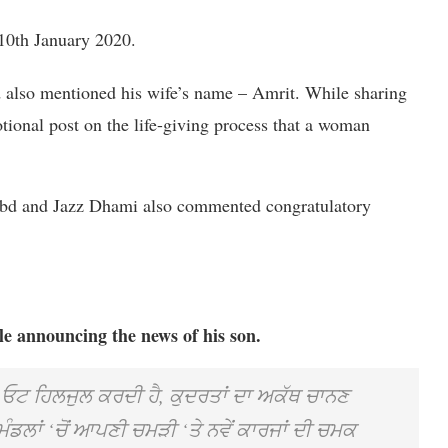
 10th January 2020.
d also mentioned his wife’s name – Amrit. While sharing
ional post on the life-giving process that a woman
abd and Jazz Dhami also commented congratulatory
e announcing the news of his son.
ਪੂਰਨ ਓਟ ਹਿਲਜੁਲ ਕਰਦੀ ਹੈ, ਕੁਦਰਤਾਂ ਦਾ ਅਕੱਥ ਚਾਨਣ
 ਮੰਡਲਾਂ ‘ਚੋਂ ਆਪਣੀ ਚਮੜੀ ‘ਤੇ ਨਵੇਂ ਕਾਰਜਾਂ ਦੀ ਚਮਕ