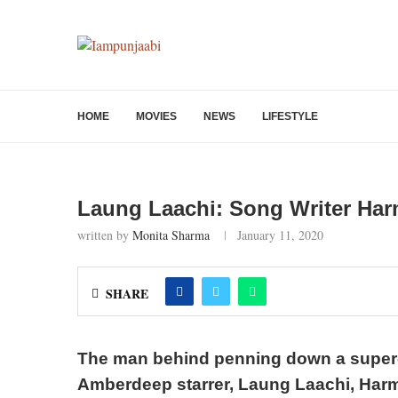
HOME
MOVIES
NEWS
LIFESTYLE
Laung Laachi: Song Writer Ha
written by
Monita Sharma
January 11, 2020
SHARE
The man behind penning down a super-h
Amberdeep starrer, Laung Laachi, Harm