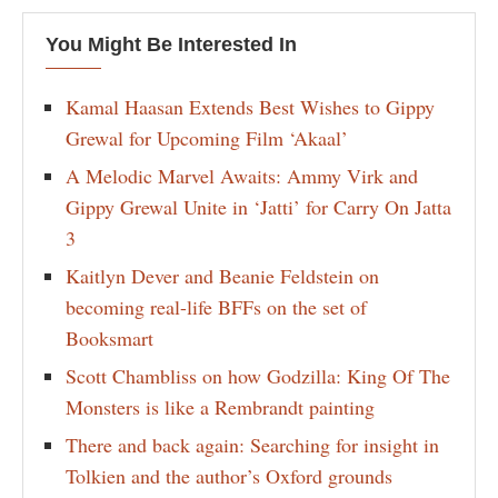
You Might Be Interested In
Kamal Haasan Extends Best Wishes to Gippy
Grewal for Upcoming Film ‘Akaal’
A Melodic Marvel Awaits: Ammy Virk and
Gippy Grewal Unite in ‘Jatti’ for Carry On Jatta
3
Kaitlyn Dever and Beanie Feldstein on
becoming real-life BFFs on the set of
Booksmart
Scott Chambliss on how Godzilla: King Of The
Monsters is like a Rembrandt painting
There and back again: Searching for insight in
Tolkien and the author’s Oxford grounds